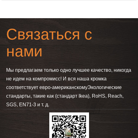
Связаться с
нами
Мы предлагаем только одно лучшее качество, никогда
не идем на компромисс! И вся наша кромка
соответствует евро-американскому
Экологические
стандарты, такие как (стандарт Ikea), RoHS, Reach,
SGS, EN71-3 и т. д.