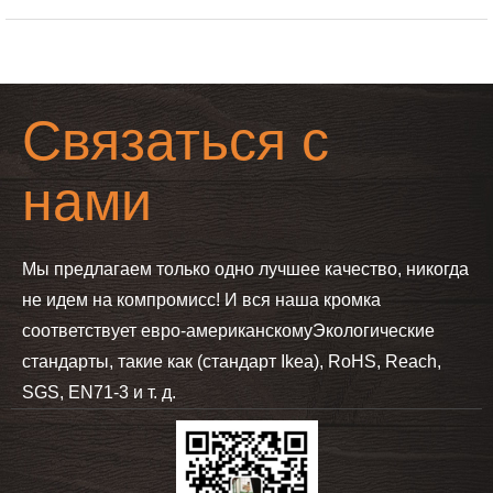
Связаться с
нами
Мы предлагаем только одно лучшее качество, никогда
не идем на компромисс! И вся наша кромка
соответствует евро-американскому
Экологические
стандарты, такие как (стандарт Ikea), RoHS, Reach,
SGS, EN71-3 и т. д.